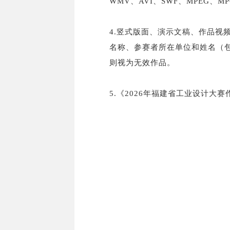
WMV、AVI、SWF、MPEG、M
4.竖式版面、演示文稿、作品视
名称、参赛者所在单位和姓名（
则视为无效作品。
5.《2026年福建省工业设计