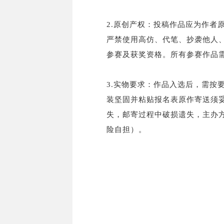
2.原创产权：投稿作品应为作者
严禁使用高仿、代笔、抄袭他人
参赛及获奖资格。所有参赛作品
3.实物要求：作品入选后，需按
装坚固并粘贴报名表原作寄送须
失，邮寄过程中破损遗失，主办
险自担）。