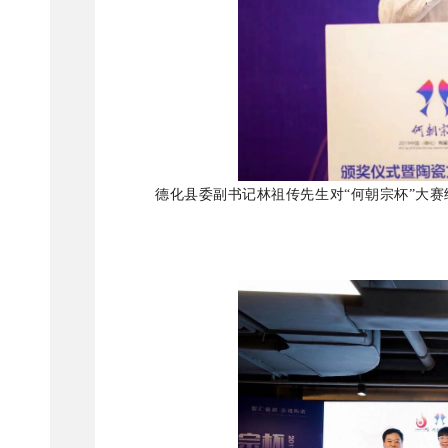
德化县委副书记林祖传先生对“何朝宗杯”大