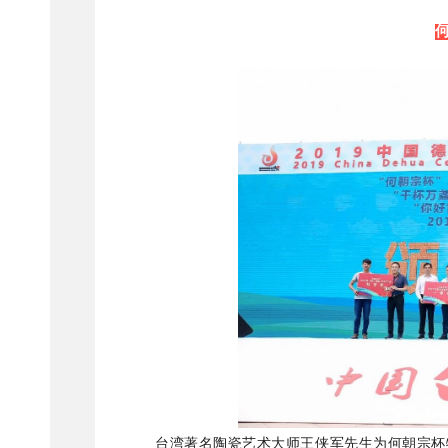
台湾著名陶瓷艺术大师王侠军先生为何朝宗杯