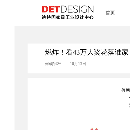
首页
燃炸！看43万大奖花落谁家
何朝宗杯
10月13日
何朝