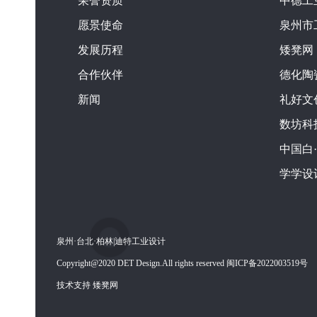
荣誉资质
中德工
愿景使命
泉州市
发展历程
矮凳网
合作伙伴
德化陶
新闻
礼好文
数坊科
中国白
学学设
泉州·台北·柏林|迪特工业设计
Copyright@2020 DET Design.All rights reserved 闽ICP备2022003519号
技术支持 矮凳网