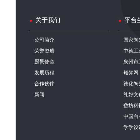
关于我们
平台
公司简介
国家陶
荣誉资质
中德工
愿景使命
泉州市
发展历程
矮凳网
合作伙伴
德化陶
新闻
礼好文
数坊科
中国白
学学设