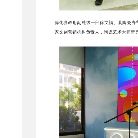
德化县政府副处级干部徐文福、县陶瓷办
家文创营销机构负责人，陶瓷艺术大师新