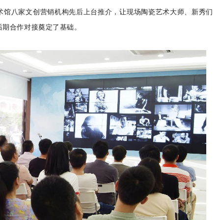
术馆八家文创营销机构先后上台推介，让现场陶瓷艺术大师、新秀们
后期合作对接奠定了基础。