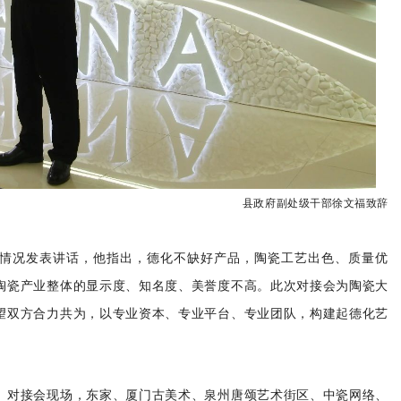
县政府副处级干部徐文福致辞
情况发表讲话，他指出，德化不缺好产品，陶瓷工艺出色、质量优
陶瓷产业整体的显示度、知名度、美誉度不高。此次对接会为陶瓷大
望双方合力共为，以专业资本、专业平台、专业团队，构建起德化艺
。对接会现场，东家、厦门古美术、
泉州唐颂艺术街区
、中瓷网络、