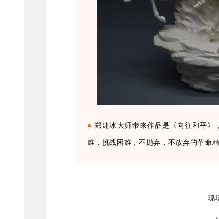
●
郑建冰大师带来作品是
《向往和平》
难，挑战困难，不抛弃，不放弃的革命
现