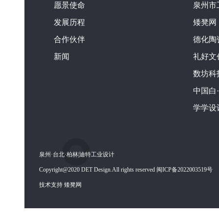
愿景使命
泉州市
发展历程
矮凳网
合作伙伴
德化陶
新闻
礼好文
数坊科
中国白
学学设
泉州·台北·柏林|迪特工业设计
Copyright@2020 DET Design.All rights reserved 闽ICP备2022003519号
技术支持 矮凳网