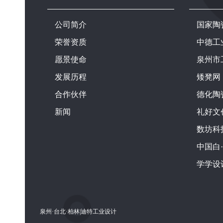
公司简介
国家陶
荣誉资质
中德工
愿景使命
泉州市
发展历程
矮凳网
合作伙伴
德化陶
新闻
礼好文
数坊科
中国白
学学设
泉州·台北·柏林|迪特工业设计