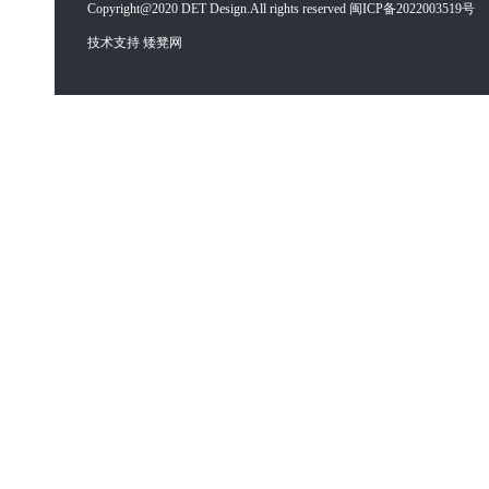
Copyright@2020 DET Design.All rights reserved 闽ICP备2022003519号
技术支持 矮凳网