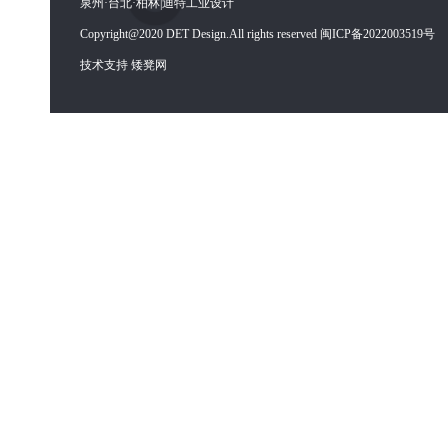
泉州·台北·柏林|迪特工业设计
Copyright@2020 DET Design.All rights reserved 闽ICP备2022003519号
技术支持 矮凳网