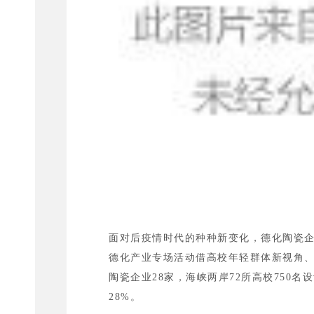
面对后疫情时代的种种新变化，德化陶瓷
德化产业专场活动借高校年轻群体新视角
陶瓷企业28家，海峡两岸72所高校750名
28%。