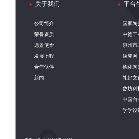
关于我们
平台
公司简介
国家陶
荣誉资质
中德工
愿景使命
泉州市
发展历程
矮凳网
合作伙伴
德化陶
新闻
礼好文
数坊科
中国白
学学设