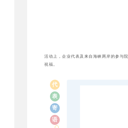
活动上，企业代表及来自海峡两岸的参与
祝福。
代
表
寄
语