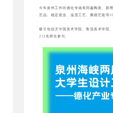
今年泉州工作坊德化专场有同鑫陶瓷、新
艺品、稳定瓷业、溢茂工艺、聚德艺瓷等1
吸引包括天中国美术学院、鲁迅美术学院、
212名师生参与。