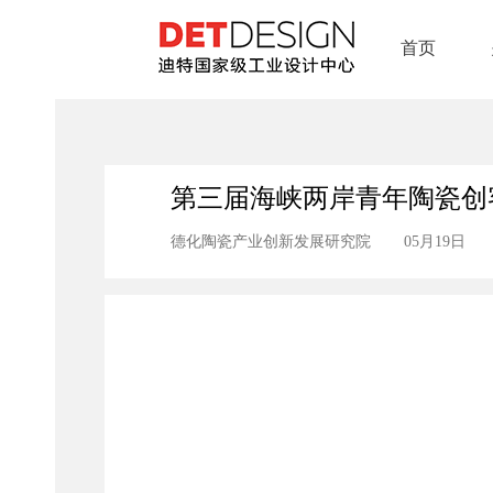
首页
第三届海峡两岸青年陶瓷创客“i
德化陶瓷产业创新发展研究院
05月19日