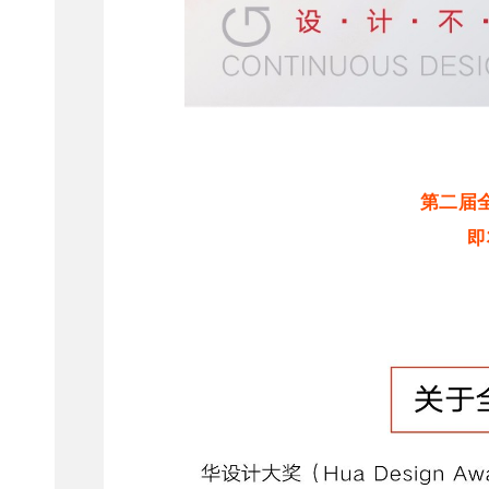
第二届
即