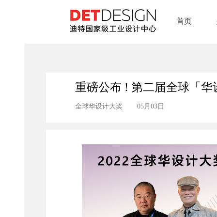
首页
重磅公布 ! 第二届全球「
全球华设计大奖
05月03日