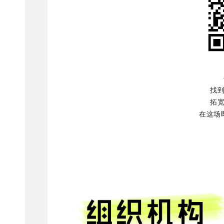
找
拓
在这场