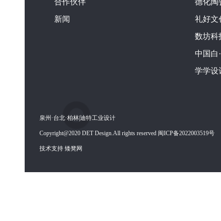
合作伙伴
德化陶
新闻
礼好文
数坊科
中国白
学学设
泉州·台北·柏林|迪特工业设计
Copyright@2020 DET Design.All rights reserved 闽ICP备2022003519号
技术支持 矮凳网