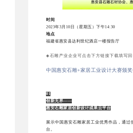
时间
2023年3月10日（星期五）下午14:30
地点
福建省惠安县达利世纪酒店一楼报告厅
◈
可点击下方链接下载填写回
石雕产业
企业
中国惠安石雕+家居工业设计大赛颁奖仪
01
创新无界——
惠安石雕家居创新设计成果云平台
展示中国惠安石雕家居工业优秀作品，通过
台。