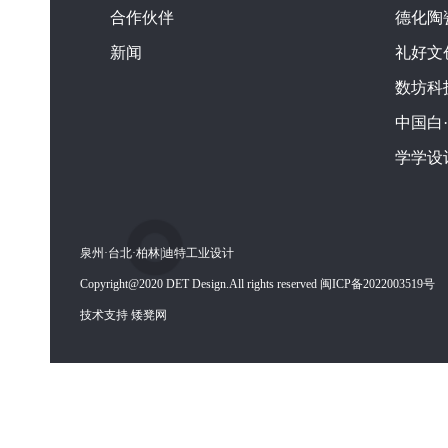
合作伙伴
德化陶
新闻
礼好文
数坊科
中国白
学学设
泉州·台北·柏林|迪特工业设计
Copyright@2020 DET Design.All rights reserved 闽ICP备2022003519号
技术支持 矮凳网