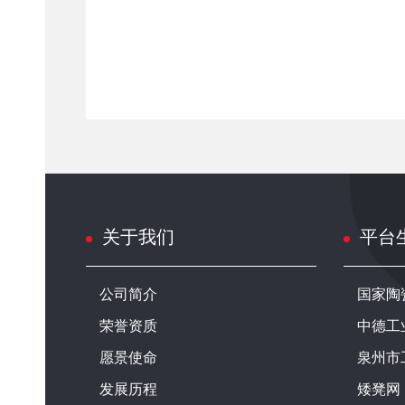
关于我们
平台
公司简介
国家陶
荣誉资质
中德工
愿景使命
泉州市
发展历程
矮凳网