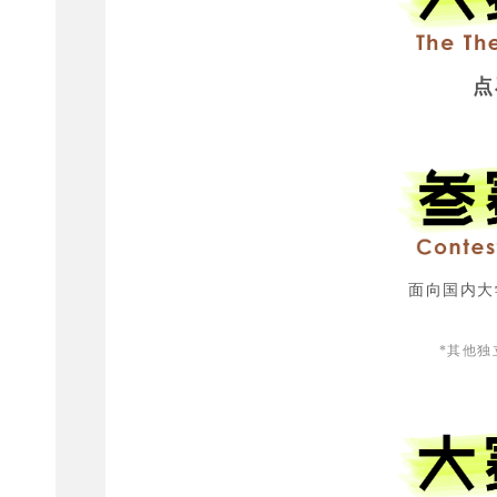
点
面向国内大
*其他