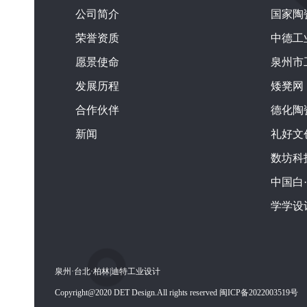
公司简介
国家陶
荣誉资质
中德工
愿景使命
泉州市
发展历程
矮凳网
合作伙伴
德化陶
新闻
礼好文
数坊科
中国白
学学设
泉州·台北·柏林|迪特工业设计
Copyright@2020 DET Design.All rights reserved 闽ICP备2022003519号