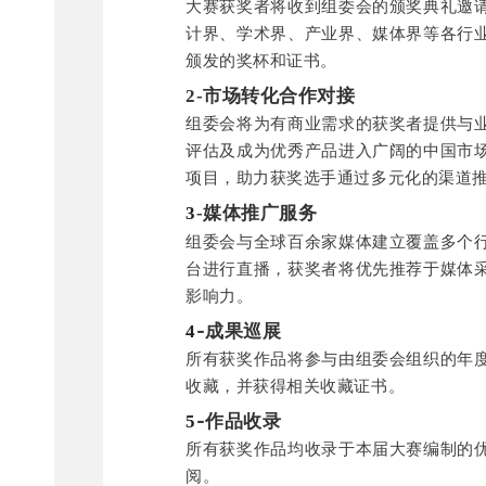
大赛获奖者将收到组委会的颁奖典礼邀
计界、学术界、产业界、媒体界等各行
颁发的奖杯和证书。
2-
市场转化合作对接
组委会将为有商业需求的获奖者提供与
评估及成为优秀产品进入广阔的中国市
项目，助力获奖选手通过多元化的渠道
3
-媒体推广服务
组委会与全球百余家媒体建立覆盖多个
台进行直播，获奖者将优先推荐于媒体
影响力。
-成果巡展
4
所有获奖作品将参与由组委会组织的年
收藏，并获得相关收藏证书。
-作品收录
5
所有获奖作品均收录于本届大赛编制的
阅。