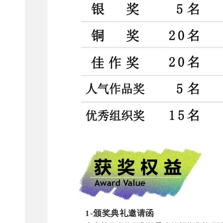
1-颁奖典礼邀请函