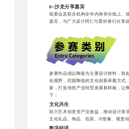
-沙龙分享嘉宾
6
组委会及联合机构全年内将举办线上、
嘉宾，与广大设计同仁与爱好者们分享
参赛作品须以陶瓷为主要设计材料，鼓
化视野，挖掘陶瓷的文化创新承载方式
新，打造传统产业转型发展新样板，让
下：
文化共生
助力艺术创意变产业效益，推动设计美
文化礼品、饰品、包装、IP形象、视觉
数字经济