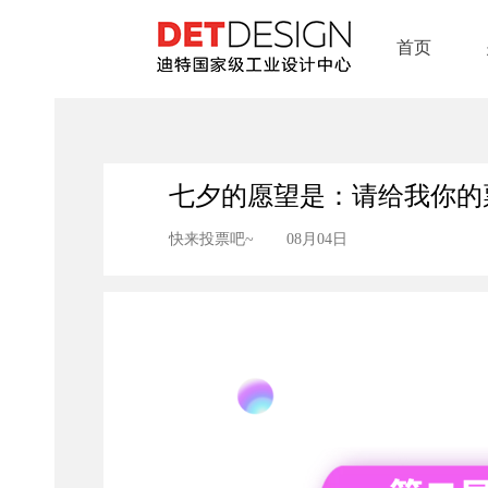
首页
七夕的愿望是：请给我你的
快来投票吧~
08月04日